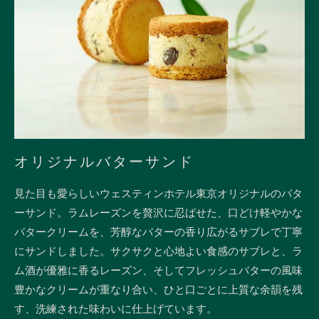
オリジナルバターサンド
見た目も愛らしいウェスティンホテル東京オリジナルのバタ
ーサンド。ラムレーズンを贅沢に忍ばせた、口どけ軽やかな
バタークリームを、芳醇なバターの香り広がるサブレで丁寧
にサンドしました。サクサクと心地よい食感のサブレと、ラ
ム酒が優雅に香るレーズン、そしてフレッシュバターの風味
豊かなクリームが重なり合い、ひと口ごとに上質な余韻を残
す、洗練された味わいに仕上げています。