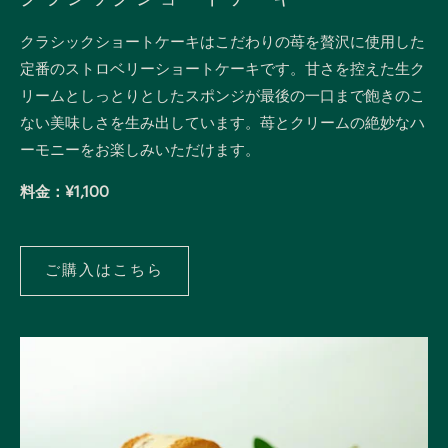
クラシックショートケーキはこだわりの苺を贅沢に使用した
定番のストロベリーショートケーキです。甘さを控えた生ク
リームとしっとりとしたスポンジが最後の一口まで飽きのこ
ない美味しさを生み出しています。苺とクリームの絶妙なハ
ーモニーをお楽しみいただけます。
料金：¥1,100
ご購入はこちら
ご
購
入
は
こ
ち
ら