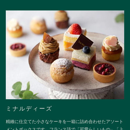
入
は
こ
ち
ら
ミナルディーズ
精緻に仕立てた小さなケーキを一箱に詰め合わせたアソート
メントボックスです。フランス語で「可愛らしいもの」「上