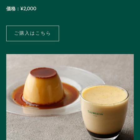
価格：¥2,000
ご購入はこちら
ご
購
入
は
こ
ち
ら