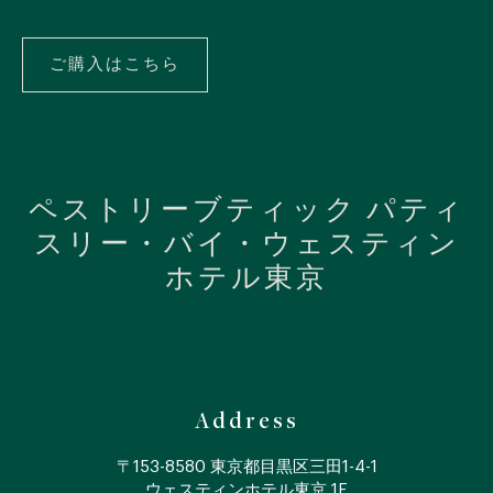
水
晶
ご購入はこちら
ご
購
入
は
こ
ち
ら
ペストリーブティック パティ
スリー・バイ・ウェスティン
ホテル東京
Address
〒153-8580 東京都目黒区三田1-4-1
ウェスティンホテル東京 1F