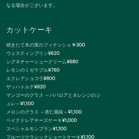
なる場合がございます。
カットケーキ
焼きたて木の実のフィナンシェ
￥300
ウェスティンプリン
¥620
シグネチャーシュークリーム
¥680
レモンのミゼラブル
¥760
エクレアショコラ
¥800
ザッハトルテ
¥920
マンゴーのグラス ～ババロアとオレンジのジ
ュレ～
¥1,100
メロンのグラス ～杏仁風味～
¥1,100
ベイクドレアチーズケーキ
¥1,000
スペシャルモンブラン
¥1,100
フルーツクラシックショートケーキ
¥1,100