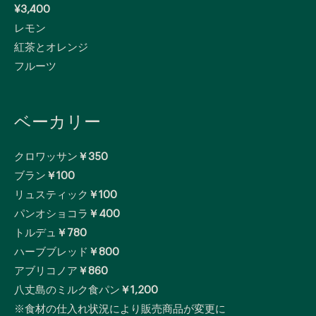
¥3,400
レモン
紅茶とオレンジ
フルーツ
ベーカリー
クロワッサン
￥350
ブラン
￥100
リュスティック
￥100
パンオショコラ
￥400
トルデュ
￥780
ハーブブレッド
￥800
アブリコノア
￥860
八丈島のミルク食パン
￥1,200
※食材の仕入れ状況により販売商品が変更に